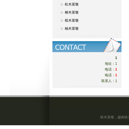
松木菜墩
柳木菜墩
椴木菜墩
柚木菜墩
1
地址：1
电话：
1
电话：
1
联系人：1
铁木菜墩，越南铁