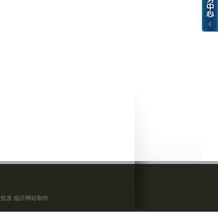
墩批发
临沂网站制作