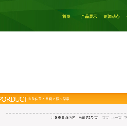
首页
产品展示
新闻动态
当前位置 >
首页
>
椴木菜墩
共 0 页 0 条内容 当前第1/0 页
首页 | 上一页 |
下