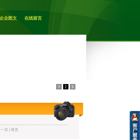
企业图文
在线留言
一页 | 尾页